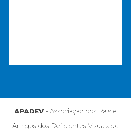
APADEV
- Associação dos Pais e
Amigos dos Deficientes Visuais de