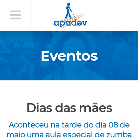
Início
do
Conteúdo
Eventos
Dias das mães
Aconteceu na tarde do dia 08 de
maio uma aula especial de zumba