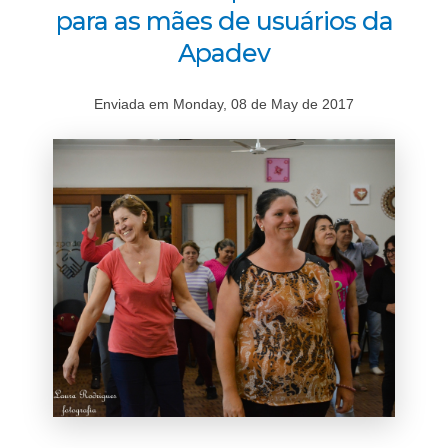
para as mães de usuários da
Apadev
Enviada em Monday, 08 de May de 2017