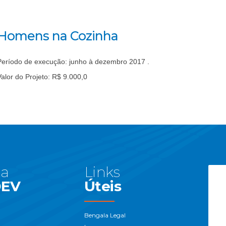
Homens na Cozinha
Período de execução: junho à dezembro 2017 .
Valor do Projeto: R$ 9.000,0
 a
Links
DEV
Úteis
Bengala Legal