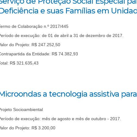
Serviço de Proteção Social Especial p
Deficiência e suas Famílias em Unida
Termo de Colaboração n.º 2017/445
Período de execução: de 01 de abril a 31 de dezembro de 2017.
Valor do Projeto: R$ 247.252,50
Contrapartida da Entidade: R$ 74.382,93
Total: R$ 321.635,43
Microondas a tecnologia assistiva para 
Projeto Socioambiental
Período de execução: mês de agosto e mês de outubro - 2017.
Valor do Projeto: R$ 3.200,00