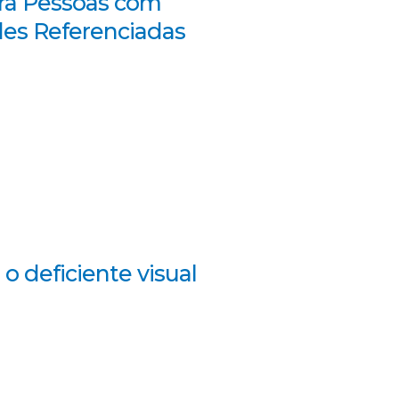
ara Pessoas com
des Referenciadas
o deficiente visual