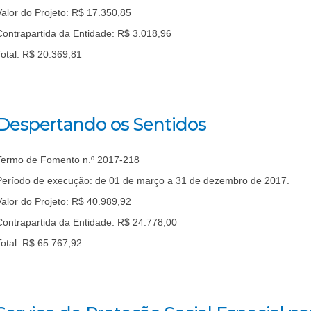
Valor do Projeto: R$ 17.350,85
Contrapartida da Entidade: R$ 3.018,96
Total: R$ 20.369,81
Despertando os Sentidos
Termo de Fomento n.º 2017-218
Período de execução: de 01 de março a 31 de dezembro de 2017.
Valor do Projeto: R$ 40.989,92
Contrapartida da Entidade: R$ 24.778,00
Total: R$ 65.767,92