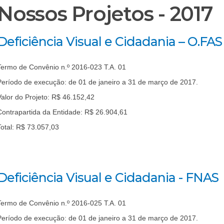
Nossos Projetos - 2017
Deficiência Visual e Cidadania – O.FAS
Termo de Convênio n.º 2016-023 T.A. 01
Período de execução: de 01 de janeiro a 31 de março de 2017.
Valor do Projeto: R$ 46.152,42
Contrapartida da Entidade: R$ 26.904,61
Total: R$ 73.057,03
Deficiência Visual e Cidadania - FNAS
Termo de Convênio n.º 2016-025 T.A. 01
Período de execução: de 01 de janeiro a 31 de março de 2017.