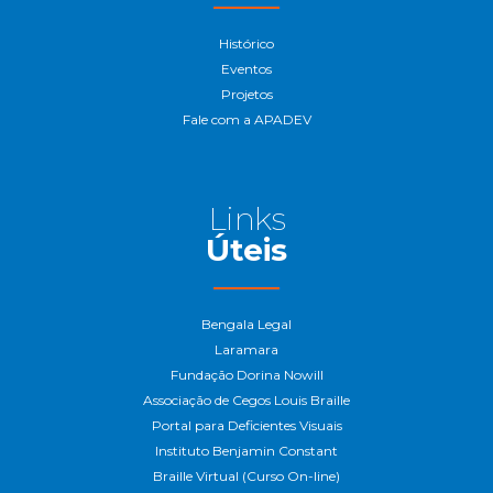
Histórico
Eventos
Projetos
Fale com a APADEV
Links
Úteis
Bengala Legal
Laramara
Fundação Dorina Nowill
Associação de Cegos Louis Braille
Portal para Deficientes Visuais
Instituto Benjamin Constant
Braille Virtual (Curso On-line)