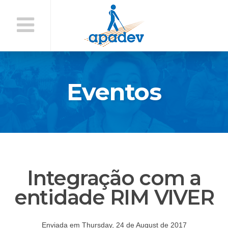
Início
do
Conteúdo
Eventos
Integração com a
entidade RIM VIVER
Enviada em Thursday, 24 de August de 2017