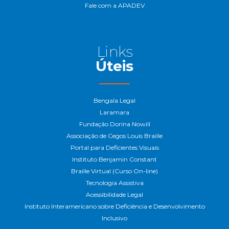
Fale com a APADEV
Links
Úteis
Bengala Legal
Laramara
Fundação Dorina Nowill
Associação de Cegos Louis Braille
Portal para Deficientes Visuais
Instituto Benjamin Constant
Braille Virtual (Curso On-line)
Tecnologia Assistiva
Acessibilidade Legal
Instituto Interamericano sobre Deficiência e Desenvolvimento
Inclusivo