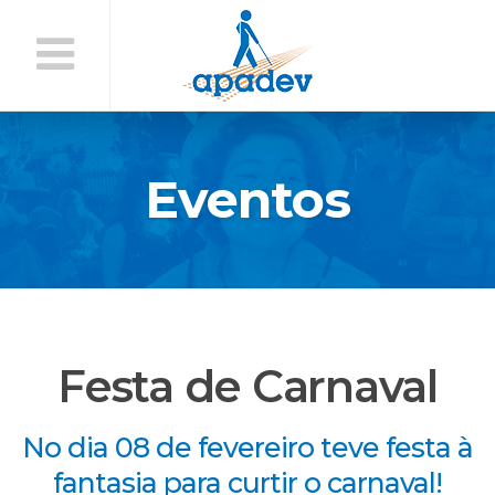
Início
do
Conteúdo
Eventos
Festa de Carnaval
No dia 08 de fevereiro teve festa à
fantasia para curtir o carnaval!