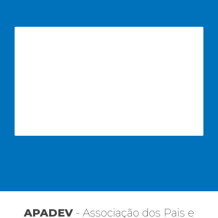
APADEV
- Associação dos Pais e