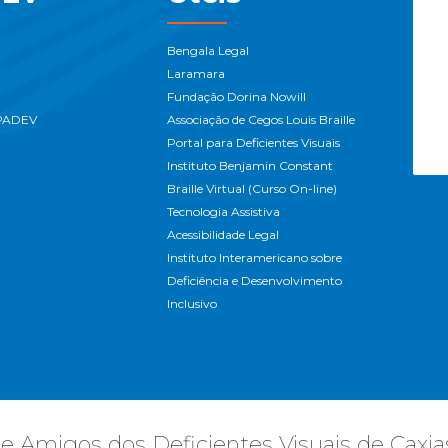
Bengala Legal
Laramara
Fundação Dorina Nowill
APADEV
Associação de Cegos Louis Braille
Portal para Deficientes Visuais
Instituto Benjamin Constant
Braille Virtual (Curso On-line)
Tecnologia Assistiva
Acessibilidade Legal
Instituto Interamericano sobre
Deficiência e Desenvolvimento
Inclusivo
 e Amigos dos Deficientes Visuais de Caxia