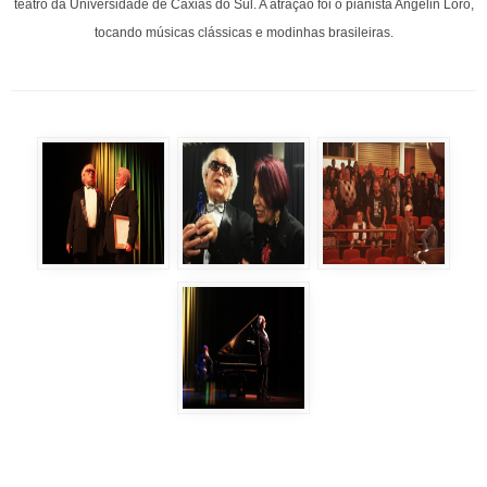
teatro da Universidade de Caxias do Sul. A atração foi o pianista Angelin Loro,
tocando músicas clássicas e modinhas brasileiras.