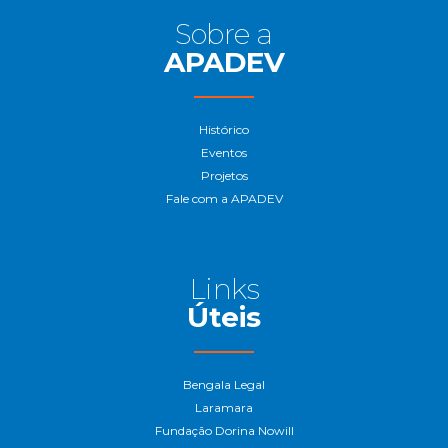
Sobre a
APADEV
Histórico
Eventos
Projetos
Fale com a APADEV
Links
Úteis
Bengala Legal
Laramara
Fundação Dorina Nowill