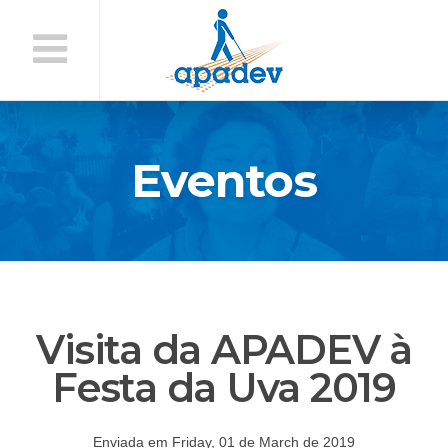
Início
do
Conteúdo
Eventos
Visita da APADEV à
Festa da Uva 2019
Enviada em Friday, 01 de March de 2019