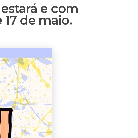
e estará e com
 17 de maio.