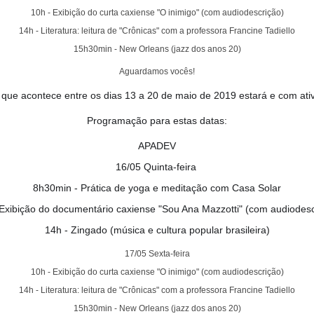
10h - Exibição do curta caxiense "O inimigo" (com audiodescrição)
14h - Literatura: leitura de "Crônicas" com a professora Francine Tadiello
15h30min - New Orleans (jazz dos anos 20)
Aguardamos vocês!
te que acontece entre os dias 13 a 20 de maio de 2019 estará e com a
Programação para estas datas:
APADEV
16/05 Quinta-feira
8h30min - Prática de yoga e meditação com Casa Solar
 Exibição do documentário caxiense "Sou Ana Mazzotti" (com audiodesc
14h - Zingado (música e cultura popular brasileira)
17/05 Sexta-feira
10h - Exibição do curta caxiense "O inimigo" (com audiodescrição)
14h - Literatura: leitura de "Crônicas" com a professora Francine Tadiello
15h30min - New Orleans (jazz dos anos 20)