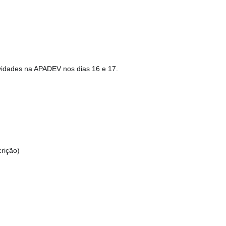
tividades na APADEV nos dias 16 e 17.
rição)