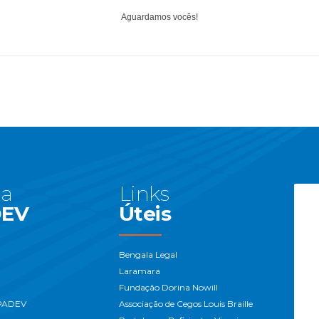
Aguardamos vocês!
 a
Links
DEV
Úteis
Bengala Legal
Laramara
Fundação Dorina Nowill
APADEV
Associação de Cegos Louis Braille