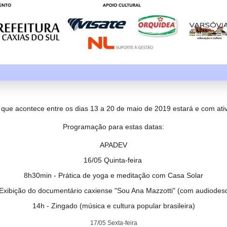
te que acontece entre os dias 13 a 20 de maio de 2019 estará e com a
Programação para estas datas:
APADEV
16/05 Quinta-feira
8h30min - Prática de yoga e meditação com Casa Solar
 Exibição do documentário caxiense "Sou Ana Mazzotti" (com audiodesc
14h - Zingado (música e cultura popular brasileira)
17/05 Sexta-feira