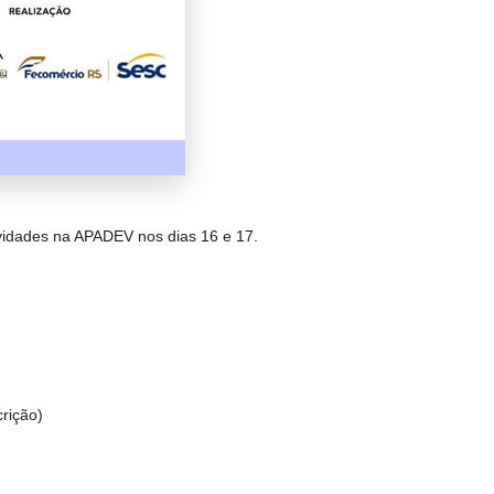
tividades na APADEV nos dias 16 e 17.
rição)