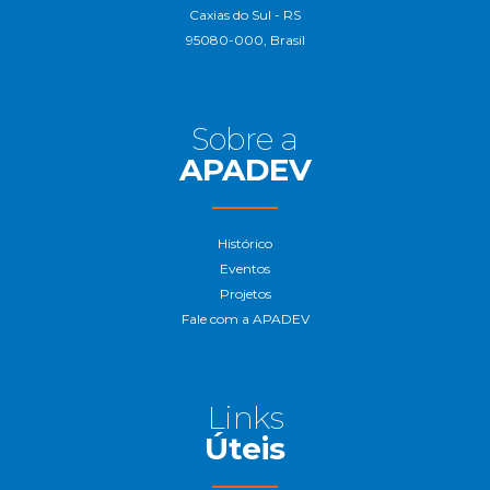
Caxias do Sul - RS
95080-000, Brasil
Sobre a
APADEV
Histórico
Eventos
Projetos
Fale com a APADEV
Links
Úteis