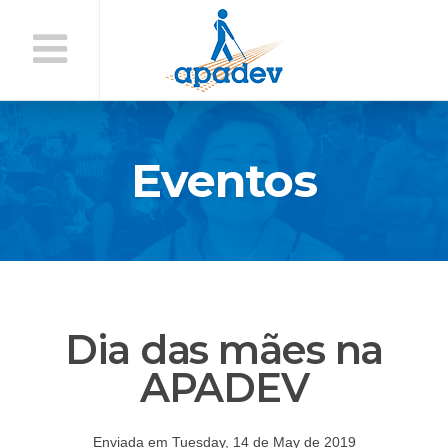
Início
do
Conteúdo
Eventos
Dia das mães na
APADEV
Enviada em Tuesday, 14 de May de 2019