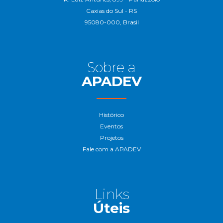
Caxias do Sul - RS
95080-000, Brasil
Sobre a
APADEV
Histórico
Eventos
Projetos
Fale com a APADEV
Links
Úteis