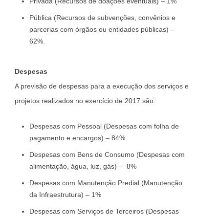
Privada (Recursos de doações eventuais) – 1%
Pública (Recursos de subvenções, convênios e
parcerias com órgãos ou entidades públicas) –
62%.
Despesas
A previsão de despesas para a execução dos serviços e
projetos realizados no exercício de 2017 são:
Despesas com Pessoal (Despesas com folha de
pagamento e encargos) – 84%
Despesas com Bens de Consumo (Despesas com
alimentação, água, luz, gás) – 8%
Despesas com Manutenção Predial (Manutenção
da Infraestrutura) – 1%
Despesas com Serviços de Terceiros (Despesas